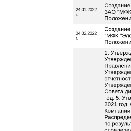
квартала 
календарно
последнего
квартала):
Дата
Повест
проведения
Создан
24.01.2022
ЗАО "М
г.
Положе
Создан
04.02.2022
"МФК "
г.
Положе