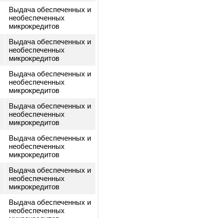
Выдача обеспеченных и
иала-
необеспеченных
ым
микрокредитов
Выдача обеспеченных и
а-
необеспеченных
микрокредитов
иала-
Выдача обеспеченных и
необеспеченных
микрокредитов
Выдача обеспеченных и
а-
необеспеченных
ан
микрокредитов
Выдача обеспеченных и
-
необеспеченных
ек
микрокредитов
Выдача обеспеченных и
а-
необеспеченных
Нурлан
микрокредитов
Выдача обеспеченных и
-