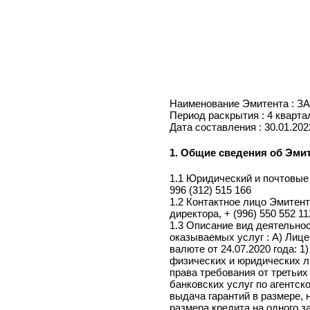
Наименование Эмитента 
Период раскрытия : 4 ква
Дата составления : 30.01.
1. Общие сведения об Э
1.1 Юридический и почтов
996 (312) 515 166
1.2 Контактное лицо Эми
директора, + (996) 550 552
1.3 Описание вид деятель
оказываемых услуг : А) 
валюте от 24.07.2020 год
физических и юридически
права требования от трет
банковских услуг по аген