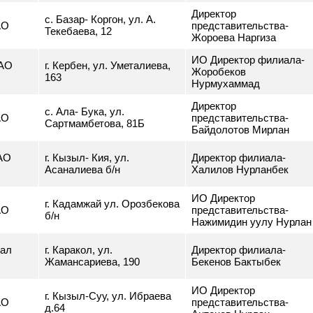
г. Джалал- Абад, ул. Ж.
филиал
ИО Директор фил
Бакиева б/н. ТЦ "Айчурок",
»
Атобайева Гулай
3- этаж
Директор
с. Базар- Коргон, ул. А.
о ЗАО
представительств
Текебаева, 12
Жороева Наргиза
ИО Директор фил
л ЗАО
г. Кербен, ул. Уметалиева,
Жоробеков
163
Нурмухаммад
Директор
с. Ала- Бука, ул.
о ЗАО
представительств
Сартмамбетова, 81Б
Байдолотов Мирл
л ЗАО
г. Кызыл- Кия, ул.
Директор филиала
Асаналиева б/н
Халилов Нурланб
ИО Директор
г. Кадамжай ул. Орозбекова
о ЗАО
представительств
б/н
Нажимидин уулу 
илиал
г. Каракол, ул.
Директор филиала