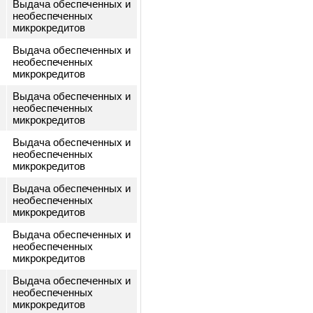
а-
необеспеченных
к
микрокредитов
Выдача обеспеченных и
-
необеспеченных
гуль
микрокредитов
Выдача обеспеченных и
а-
необеспеченных
ия
микрокредитов
Выдача обеспеченных и
а-
необеспеченных
микрокредитов
Выдача обеспеченных и
-
необеспеченных
нбек
микрокредитов
Выдача обеспеченных и
а-
необеспеченных
ржамал
микрокредитов
Выдача обеспеченных и
а-
необеспеченных
ид
микрокредитов