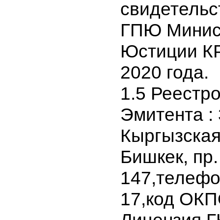
лицензия 
26.03.2020 
Регистра
свидетел
ГПЮ Мини
Юстиции К
2020 года.
1.5 Реест
Эмитента 
Кыргызска