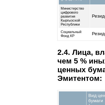
Период
Вид ЦБ
Простая
2019
акция
Простая
2020
акция
Простая
2021
акция
2.3. Акцио
Эмитента,
чем 5% кап
указанием 