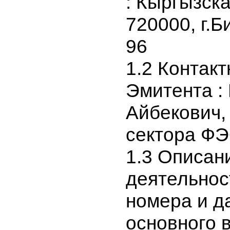
почтовые 
: Кыргызс
720000, г.
96
1.2 Конта
Эмитента 
Айбекович
сектора 
1.3 Описа
деятельно