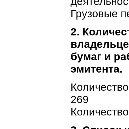
Основной
деятельно
Грузовые 
2. Количе
владельц
бумаг и 
эмитента.
Количеств
269