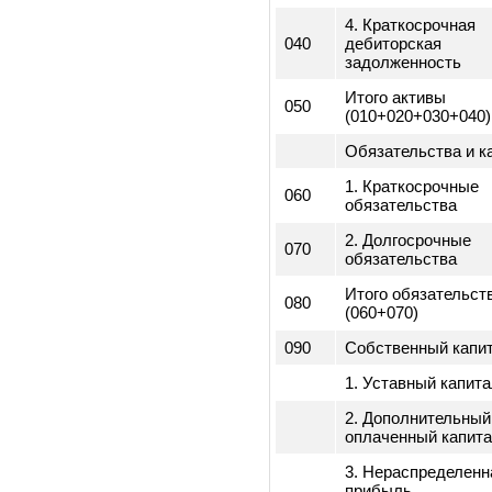
Активы
010
1. Оборотные а
020
2. Внеоборотны
3. Долгосрочна
030
дебиторская
задолженность
4. Краткосрочна
040
дебиторская
задолженность
Итого активы
050
(010+020+030+0
Обязательства 
1. Краткосрочн
060
обязательства
2. Долгосрочны
070
обязательства
Итого обязател