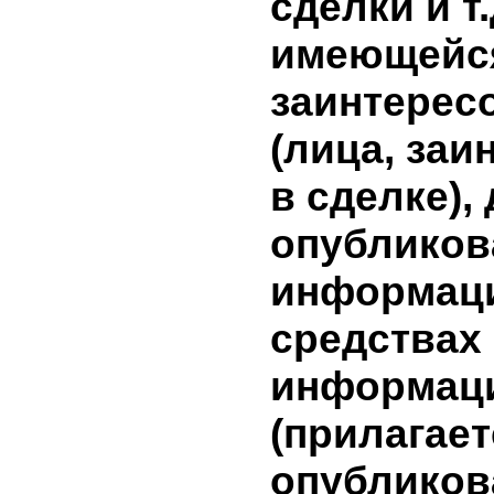
информа
сделки н
эмитента
результат
дополни
инвестици
информа
условиях
заключен
(предмет,