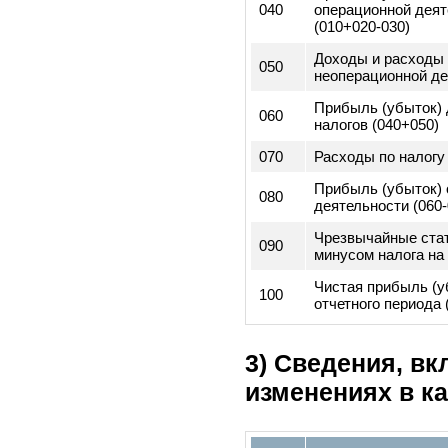
Код
строк
010
Валовая прибы
Доходы и расхо
020
операционной д
(доходы - расх
030
Операционные 
Прибыль/убыто
040
операционной д
(010+020-030)
Доходы и расхо
050
неоперационной
Прибыль (убыто
060
налогов (040+05
070
Расходы по нал
Прибыль (убыто
080
деятельности (0