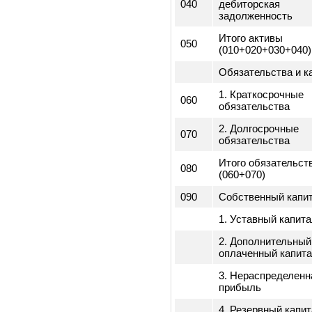
010
1. Оборотные а
020
2. Внеоборотны
3. Долгосрочна
030
дебиторская
задолженность
4. Краткосрочна
040
дебиторская
задолженность
Итого активы
050
(010+020+030+0
Обязательства 
1. Краткосрочн
060
обязательства
2. Долгосрочны
070
обязательства
Итого обязател
080
(060+070)