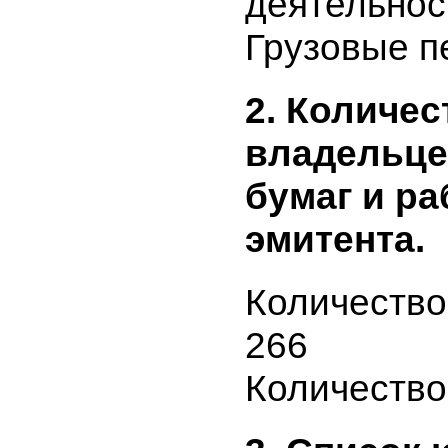
Основной
деятельно
Грузовые 
2. Количе
владельц
бумаг и 
эмитента.
Количеств
266