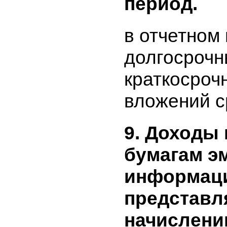
в отчетно
заемных с
8. Сведен
долгосро
краткоср
финансо
эмитента
период.
в отчетно