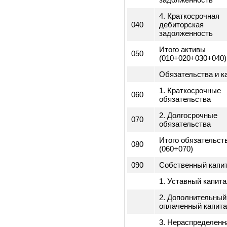
Активы
010
1. Оборотные а
020
2. Внеоборотны
3. Долгосрочна
030
дебиторская
задолженность
4. Краткосрочна
040
дебиторская
задолженность
Итого активы
050
(010+020+030+0
Обязательства 
1. Краткосрочн
060
обязательства
2. Долгосрочны
070
обязательства