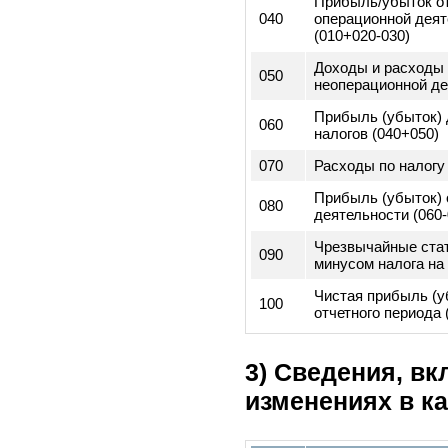
Код
строк
010
Валовая прибы
Доходы и расхо
020
операционной д
(доходы - расх
030
Операционные 
Прибыль/убыто
040
операционной д
(010+020-030)
Доходы и расхо
050
неоперационной
Прибыль (убыто
060
налогов (040+05
070
Расходы по нал
Прибыль (убыто
080
деятельности (0