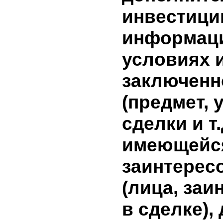
лицами,
заинтере
совершен
сделки, в
совершен
информа
сделки н
эмитента
результат
дополни