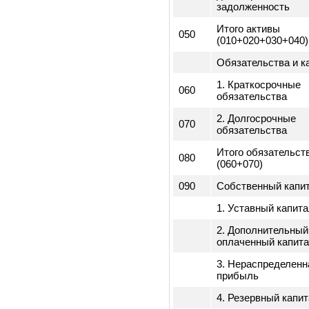
010
1. Оборотные а
020
2. Внеоборотны
3. Долгосрочна
030
дебиторская
задолженность
4. Краткосрочна
040
дебиторская
задолженность
Итого активы
050
(010+020+030+0
Обязательства 
1. Краткосрочн
060
обязательства
2. Долгосрочны
070
обязательства
Итого обязател
080
(060+070)