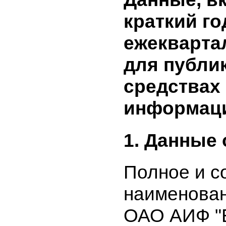
Данные, 
краткий 
ежекварт
для публ
средства
информа
1. Данные
Полное и
наименова