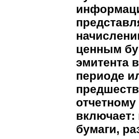
долгосро
краткоср
финансо
эмитента
период.
не было
9. Доход
бумагам э
информа