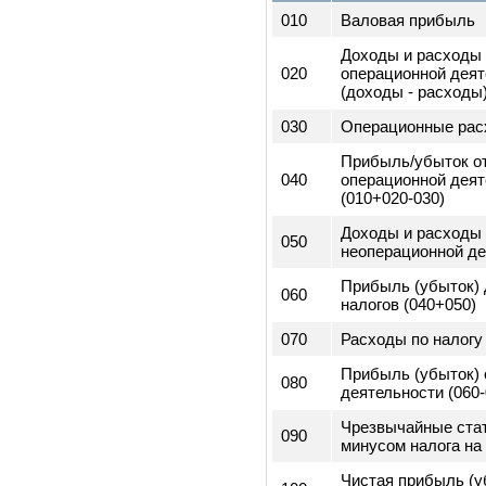
2) Сведени
отчет о пр
Код
строк
010
Валовая прибы
Доходы и расхо
020
операционной д
(доходы - расх
030
Операционные 
Прибыль/убыто
040
операционной д
(010+020-030)
Доходы и расхо
050