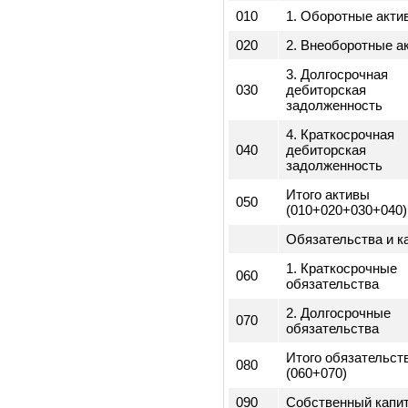
бухгалтерс
Код
строк
Активы
010
1. Оборотные а
020
2. Внеоборотны
3. Долгосрочна
030
дебиторская
задолженность
4. Краткосрочна
040
дебиторская
задолженность
Итого активы
050
(010+020+030+0
Обязательства 