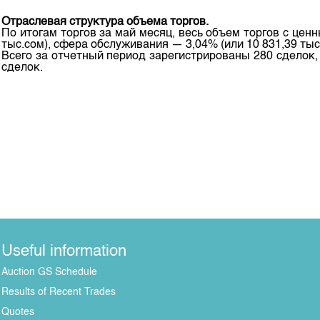
Отраслевая структура объема торгов.
По итогам торгов за май месяц, весь объем торгов с це
тыс.сом), сфера обслуживания — 3,04% (или 10 831,39 ты
Всего за отчетный период зарегистрированы 280 сделок,
сделок.
Useful information
Auction GS Schedule
Results of Recent Trades
Quotes