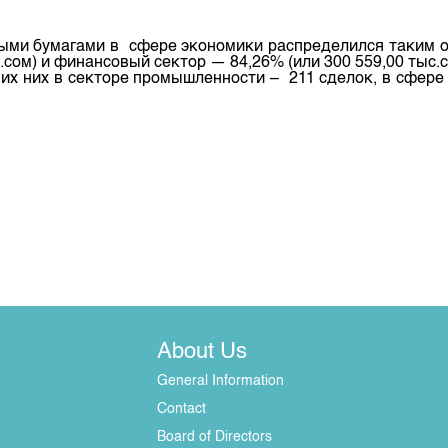
нными бумагами в сфере экономики распределился таким 
с.сом) и финансовый сектор — 84,26% (или 300 559,00 тыс.
 их них в секторе промышленности – 211 сделок, в сфер
About Us
General Information
Contact
Board of Directors