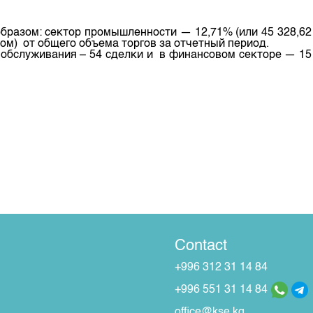
образом: сектор промышленности — 12,71% (или 45 328,62
сом) от общего объема торгов за отчетный период.
е обслуживания – 54 сделки и в финансовом секторе — 15
Contact
+996 312 31 14 84
+996 551 31 14 84
office@kse.kg