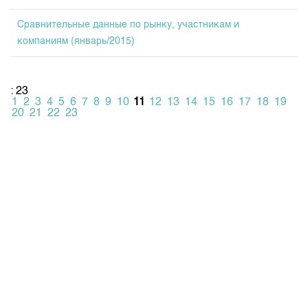
Сравнительные данные по рынку, участникам и
компаниям (январь/2015)
: 23
1
2
3
4
5
6
7
8
9
10
11
12
13
14
15
16
17
18
19
20
21
22
23