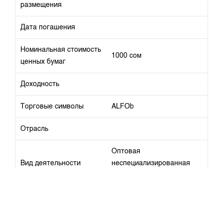
размещения
Дата погашения
Номинальная стоимость
1000 сом
ценных бумаг
Доходность
Торговые символы
ALFOb
Отрасль
Оптовая
Вид деятельности
неспециализированная
торговля
Дата прохождения
2025-05-15 00:00:00
листинга