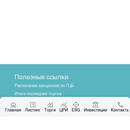
Полезные ссылки
Расписание аукционов по ГЦБ
Итоги последних торгов
Котировки по ЦБ
Главная
Центр раскрытия информации
Листинг
Торги
ЦРИ
ESG
Инвестиции
Контакты
О нас
Общая информация