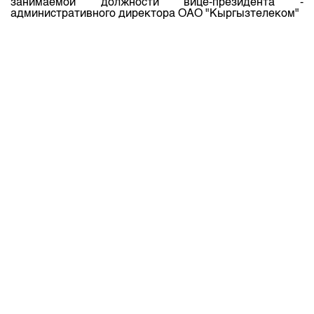
занимаемой должности вице-президента -
административного директора ОАО "Кыргызтелеком"