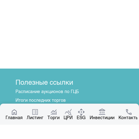
Полезные ссылки
Расписание аукционов по ГЦБ
Итоги последних торгов
Котировки по ЦБ
Главная
Центр раскрытия информации
Листинг
Торги
ЦРИ
ESG
Инвестиции
Контакты
О нас
Общая информация