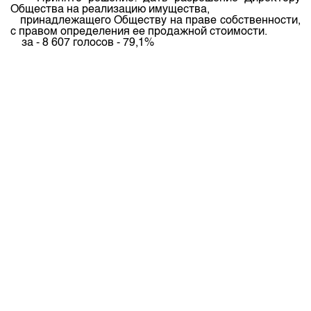
Общества
на
реализацию
имущества
,
принадлежащего
Обществу
на
праве
собственности
,
с
правом
определения
ее
продажной
стоимости
.
за
- 8 607
голосов
- 79,1%