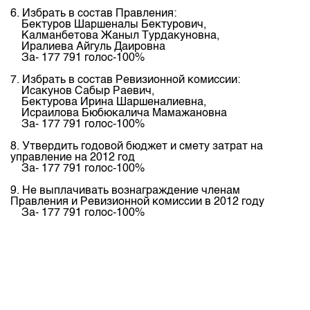
6. Избрать в состав Правления:
Бектуров Шаршеналы Бектурович,
Калманбетова Жаныл Турдакуновна,
Иралиева Айгуль Даировна
За- 177 791 голос-100%
7. Избрать в состав Ревизионной комиссии:
Исакунов Сабыр Раевич,
Бектурова Ирина Шаршеналиевна,
Исраилова Бюбюкалича Мамажановна
За- 177 791 голос-100%
8. Утвердить годовой бюджет и смету затрат на
управление на 2012 год
За- 177 791 голос-100%
9. Не выплачивать вознаграждение членам
Правления и Ревизионной комиссии в 2012 году
За- 177 791 голос-100%