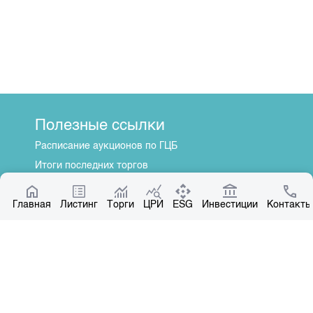
Полезные ссылки
Расписание аукционов по ГЦБ
Итоги последних торгов
Котировки по ЦБ
Главная
Центр раскрытия информации
Листинг
Торги
ЦРИ
ESG
Инвестиции
Контакты
О нас
Общая информация
Контакты
Руководство
Наши партнеры