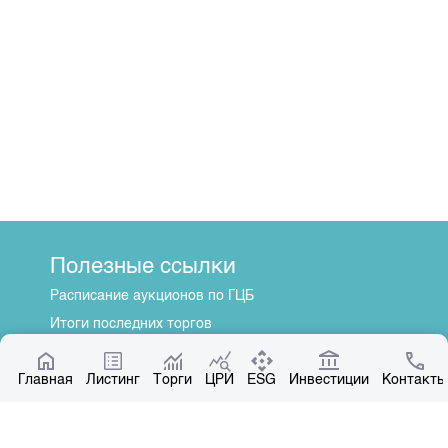
Полезные ссылки
Расписание аукционов по ГЦБ
Итоги последних торгов
Котировки по ЦБ
Главная
Центр раскрытия информации
Листинг
Торги
ЦРИ
ESG
Инвестиции
Контакты
О нас
Общая информация