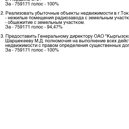
Корпоративные документы
За - 759171 голос - 100%
Контакты
2. Реализовать убыточные объекты недвижимости в г.Ток
- нежилые помещения радиозавода с земельным участк
- общежитие с земельным участком.
За - 759171 голос - 94,47%
3. Предоставить Генеральному директору ОАО "Кыргызс
Шаршекееву М.Д. полномочия на выполнение всех дейст
недвижимости с правом определения существенных дог
За - 759171 голос - 100%