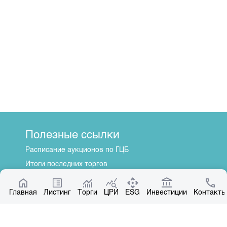
Полезные ссылки
Расписание аукционов по ГЦБ
Итоги последних торгов
Котировки по ЦБ
Главная
Центр раскрытия информации
Листинг
Торги
ЦРИ
ESG
Инвестиции
Контакты
О нас
Общая информация