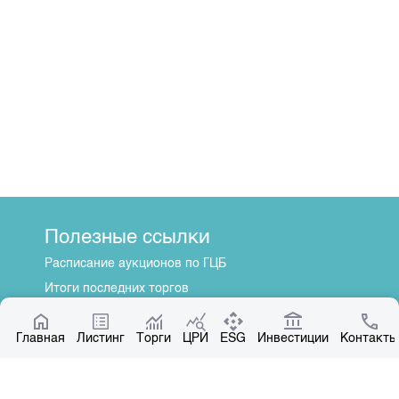
Полезные ссылки
Расписание аукционов по ГЦБ
Итоги последних торгов
Котировки по ЦБ
Главная
Центр раскрытия информации
Листинг
Торги
ЦРИ
ESG
Инвестиции
Контакты
О нас
Общая информация