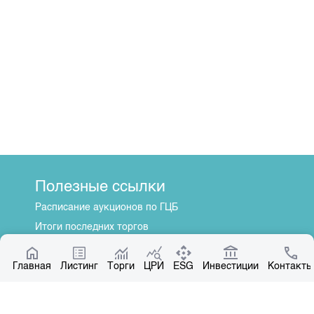
Полезные ссылки
Расписание аукционов по ГЦБ
Итоги последних торгов
Котировки по ЦБ
Главная
Центр раскрытия информации
Листинг
Торги
ЦРИ
ESG
Инвестиции
Контакты
О нас
Общая информация