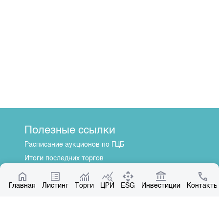
Полезные ссылки
Расписание аукционов по ГЦБ
Итоги последних торгов
Котировки по ЦБ
Главная
Центр раскрытия информации
Листинг
Торги
ЦРИ
ESG
Инвестиции
Контакты
О нас
Общая информация