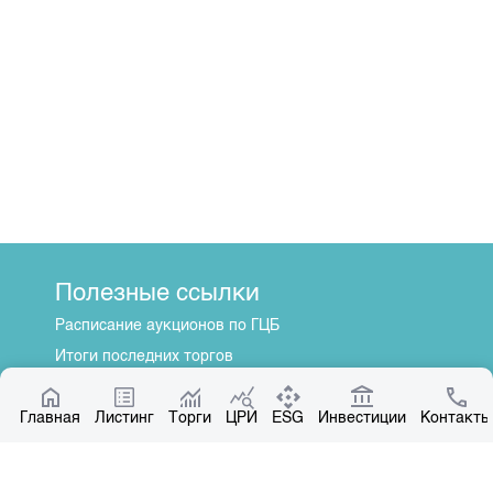
Полезные ссылки
Расписание аукционов по ГЦБ
Итоги последних торгов
Котировки по ЦБ
Главная
Центр раскрытия информации
Листинг
Торги
ЦРИ
ESG
Инвестиции
Контакты
О нас
Общая информация