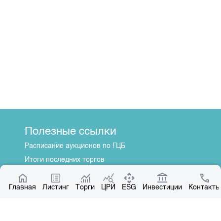
Полезные ссылки
Расписание аукционов по ГЦБ
Итоги последних торгов
Котировки по ЦБ
Главная
Центр раскрытия информации
Листинг
Торги
ЦРИ
ESG
Инвестиции
Контакты
О нас
Общая информация