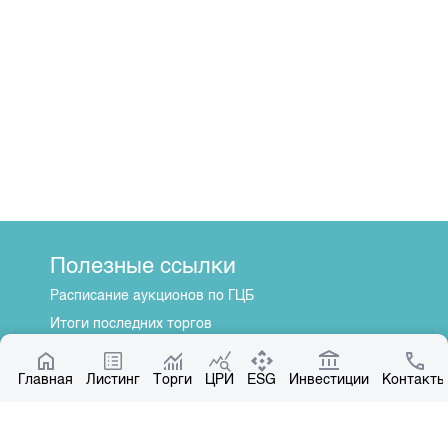
Полезные ссылки
Расписание аукционов по ГЦБ
Итоги последних торгов
Котировки по ЦБ
Главная
Центр раскрытия информации
Листинг
Торги
ЦРИ
ESG
Инвестиции
Контакты
О нас
Общая информация