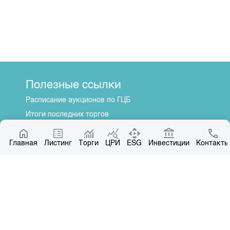
Полезные ссылки
Расписание аукционов по ГЦБ
Итоги последних торгов
Котировки по ЦБ
Главная
Центр раскрытия информации
Листинг
Торги
ЦРИ
ESG
Инвестиции
Контакты
О нас
Общая информация
Контакты
Руководство
Наши партнеры