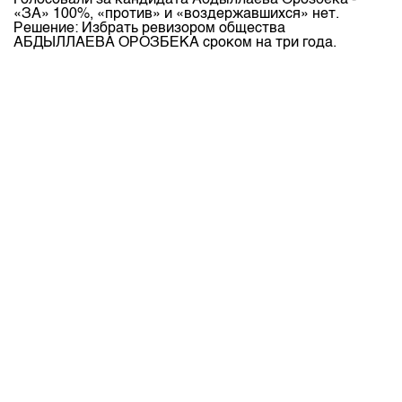
Голосовали за кандидата Абдыллаева Орозбека -
«ЗА» 100%, «против» и «воздержавшихся» нет.
Решение: Избрать ревизором общества
АБДЫЛЛАЕВА ОРОЗБЕКА сроком на три года.