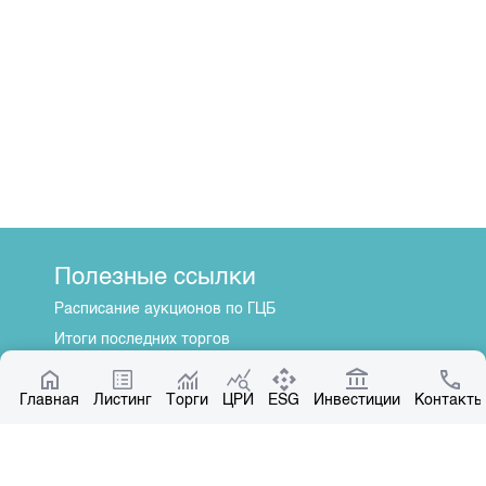
Полезные ссылки
Расписание аукционов по ГЦБ
Итоги последних торгов
Котировки по ЦБ
Главная
Центр раскрытия информации
Листинг
Торги
ЦРИ
ESG
Инвестиции
Контакты
О нас
Общая информация