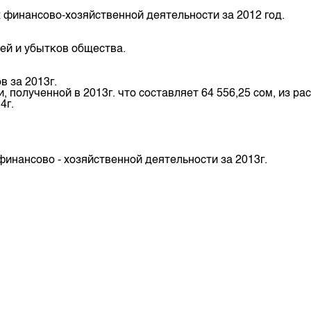
депозита
х финансово-хозяйственной деятельности за 2012 год.
лей и убытков общества.
 за 2013г.
полученной в 2013г. что составляет 64 556,25 сом, из ра
4г.
инансово - хозяйственной деятельности за 2013г.