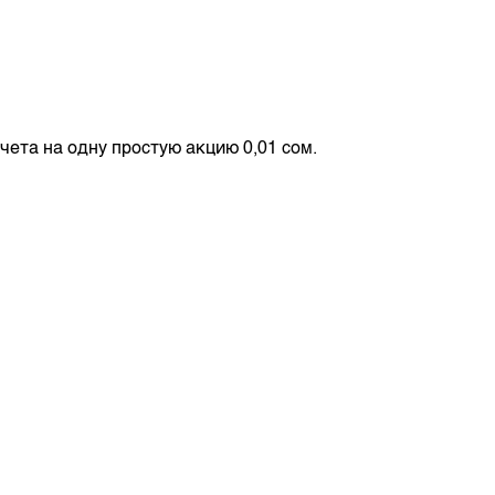
м
счета на одну простую акцию 0,01 сом.