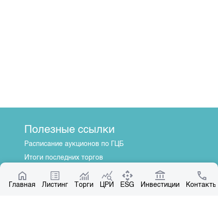
Полезные ссылки
Расписание аукционов по ГЦБ
Итоги последних торгов
Котировки по ЦБ
Главная
Центр раскрытия информации
Листинг
Торги
ЦРИ
ESG
Инвестиции
Контакты
О нас
Общая информация