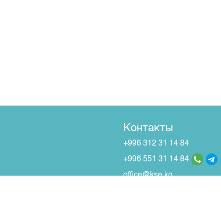
Контакты
+996 312 31 14 84
+996 551 31 14 84
office@kse.kg