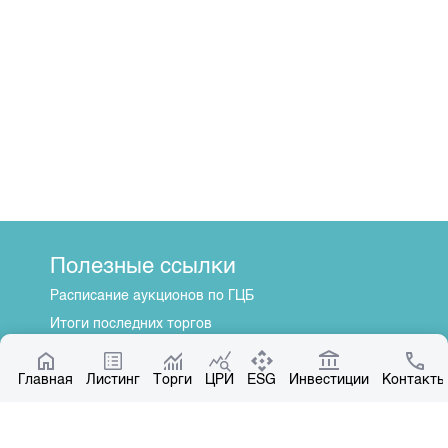
Полезные ссылки
Расписание аукционов по ГЦБ
Итоги последних торгов
Котировки по ЦБ
Главная
Центр раскрытия информации
Листинг
Торги
ЦРИ
ESG
Инвестиции
Контакты
О нас
Общая информация