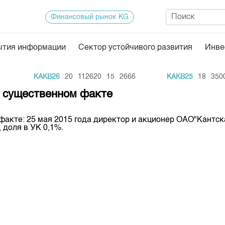
Финансовый рынок KG
ытия информации
Сектор устойчивого развития
Инве
Нормативная база
Статисти
KAKB26
20
112620
15
2666
KAKB25
18
35000
ектор
Биржевая деятельность
Итоги пос
о существенном факте
Депозитарная деятельность
Архив тор
акте: 25 мая 2015 года директор и акционер ОАО"Кантск
нформации
Центр раскрытия информации
Индекс и 
 доля в УК 0,1%.
Котировки
Котировки
KG
Расписани
Результат
Объем ГЦ
Результат