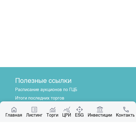
Полезные ссылки
Расписание аукционов по ГЦБ
Итоги последних торгов
Котировки по ЦБ
Главная
Центр раскрытия информации
Листинг
Торги
ЦРИ
ESG
Инвестиции
Контакты
О нас
Общая информация