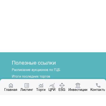
Полезные ссылки
Расписание аукционов по ГЦБ
Итоги последних торгов
Котировки по ЦБ
Главная
Центр раскрытия информации
Листинг
Торги
ЦРИ
ESG
Инвестиции
Контакты
О нас
Общая информация