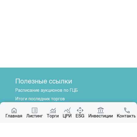
Полезные ссылки
Расписание аукционов по ГЦБ
Итоги последних торгов
Котировки по ЦБ
Главная
Центр раскрытия информации
Листинг
Торги
ЦРИ
ESG
Инвестиции
Контакты
О нас
Общая информация