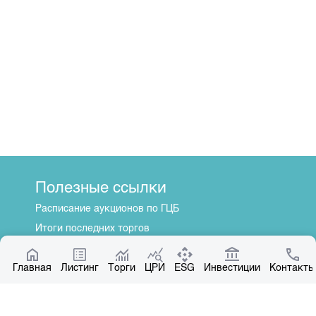
Полезные ссылки
Расписание аукционов по ГЦБ
Итоги последних торгов
Котировки по ЦБ
Главная
Центр раскрытия информации
Листинг
Торги
ЦРИ
ESG
Инвестиции
Контакты
О нас
Общая информация