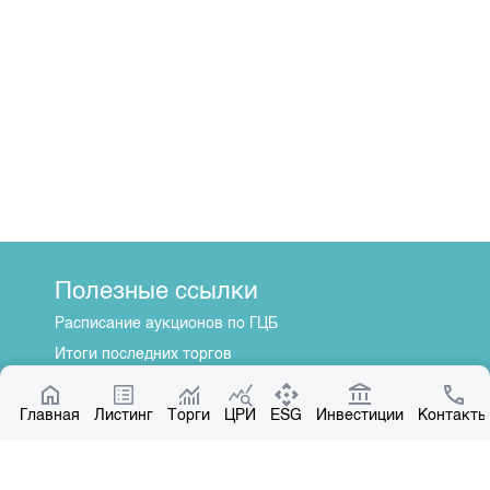
Полезные ссылки
Расписание аукционов по ГЦБ
Итоги последних торгов
Котировки по ЦБ
Главная
Центр раскрытия информации
Листинг
Торги
ЦРИ
ESG
Инвестиции
Контакты
О нас
Общая информация