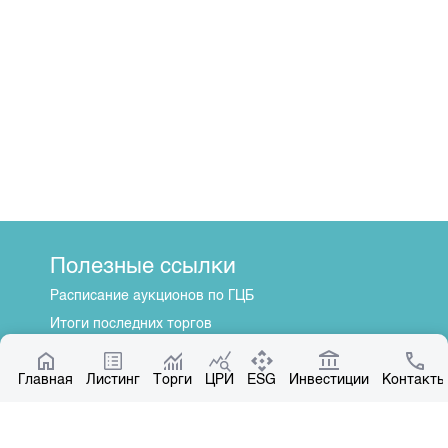
Полезные ссылки
Расписание аукционов по ГЦБ
Итоги последних торгов
Котировки по ЦБ
Главная
Центр раскрытия информации
Листинг
Торги
ЦРИ
ESG
Инвестиции
Контакты
О нас
Общая информация