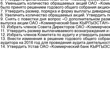
Корпоративные документы
6. Уменьшить количество обращаемых акций ОАО «Комм
было принято решением годового общего собрания акци
Контакты
7. Утвердить размер, порядка и форму выплаты дивидендо
8. Увеличить количество обращаемых акций. Утвердить п
9. Снять с повестки дня вопрос «О дополнительном раз
выпуска акции ОАО «Коммерческий банк КЫРГЫЗСТАН»
10. Избрать членов Совета Директоров ОАО «Коммерче
11. Утвердить размер выплачиваемого вознаграждения
12. Избрать членов Комитета по аудиту и утвердить ра
13. Внести изменения в решение годового общего собр
аудитора на 2016 год для проведения аудита деятельн
14. Утвердить Устав ОАО «Коммерческий банк КЫРГЫЗСТА