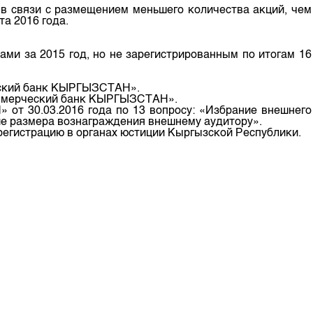
 связи с размещением меньшего количества акций, чем
м
а 2016 года.
ми за 2015 год, но не зарегистрированным по итогам 16
еский банк КЫРГЫЗСТАН».
Коммерческий банк КЫРГЫЗСТАН».
от 30.03.2016 года по 13 вопросу: «Избрание внешнего
е размера вознаграждения внешнему аудитору».
егистрацию в органах юстиции Кыргызской Республики.