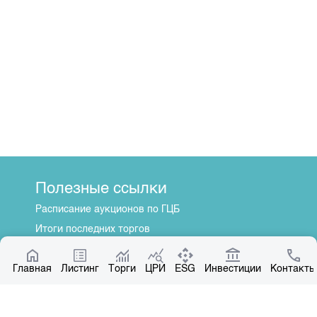
Полезные ссылки
Расписание аукционов по ГЦБ
Итоги последних торгов
Котировки по ЦБ
Главная
Центр раскрытия информации
Листинг
Торги
ЦРИ
ESG
Инвестиции
Контакты
О нас
Общая информация