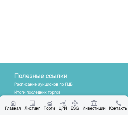
Полезные ссылки
Расписание аукционов по ГЦБ
Итоги последних торгов
Котировки по ЦБ
Главная
Центр раскрытия информации
Листинг
Торги
ЦРИ
ESG
Инвестиции
Контакты
О нас
Общая информация