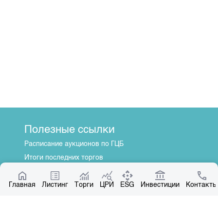
Полезные ссылки
Расписание аукционов по ГЦБ
Итоги последних торгов
Котировки по ЦБ
Главная
Центр раскрытия информации
Листинг
Торги
ЦРИ
ESG
Инвестиции
Контакты
О нас
Общая информация