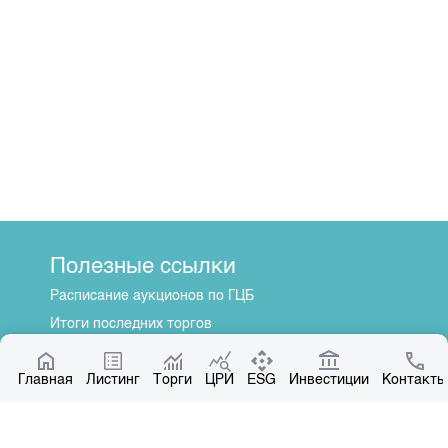
Полезные ссылки
Расписание аукционов по ГЦБ
Итоги последних торгов
Котировки по ЦБ
Главная
Центр раскрытия информации
Листинг
Торги
ЦРИ
ESG
Инвестиции
Контакты
О нас
Общая информация