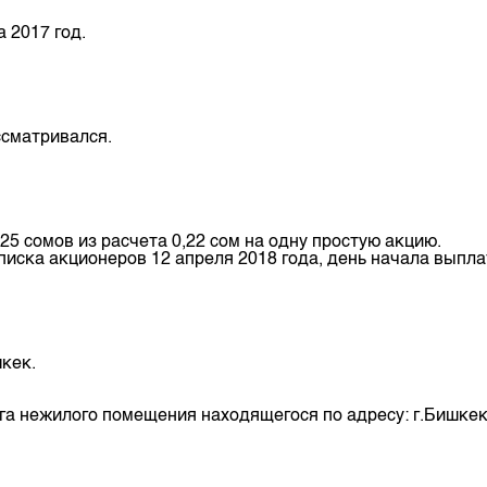
депозита
а 2017 год.
ссматривался.
25 сомов из расчета 0,22 сом на одну простую акцию.
писка акционеров 12 апреля 2018 года, день начала выпл
шкек.
га нежилого помещения находящегося по адресу: г.Бишкек