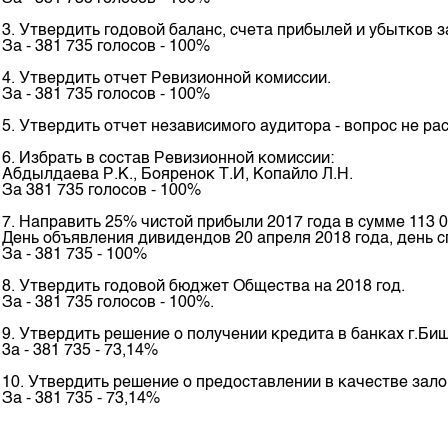
Корпоративные документы
3. Утвердить годовой баланс, счета прибылей и убытков з
Контакты
За - 381 735 голосов - 100%
4. Утвердить отчет Ревизионной комиссии.
За - 381 735 голосов - 100%
5. Утвердить отчет независимого аудитора - вопрос не ра
6. Избрать в состав Ревизионной комиссии:
Абдылдаева Р.К., Бояренок Т.И, Копайло Л.Н.
За 381 735 голосов - 100%
7. Направить 25% чистой прибыли 2017 года в сумме 113 0
День объявления дивидендов 20 апреля 2018 года, день с
За - 381 735 - 100%
8. Утвердить годовой бюджет Общества на 2018 год.
За - 381 735 голосов - 100%.
9. Утвердить решение о получении кредита в банках г.Би
3а - 381 735 - 73,14%
10. Утвердить решение о предоставлении в качестве зало
За - 381 735 - 73,14%