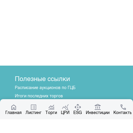
Полезные ссылки
Расписание аукционов по ГЦБ
Итоги последних торгов
Котировки по ЦБ
Главная
Центр раскрытия информации
Листинг
Торги
ЦРИ
ESG
Инвестиции
Контакты
О нас
Общая информация