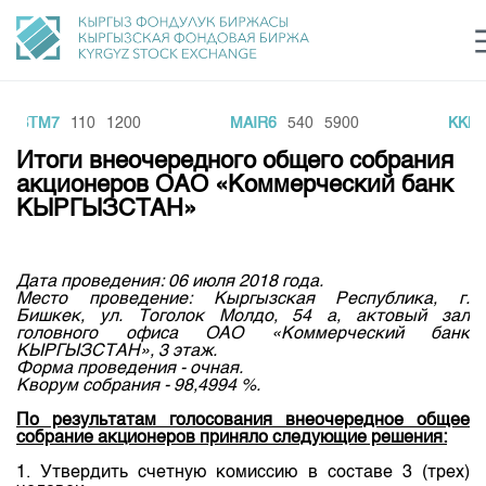
BBTM7
110
1200
MAIR6
540
5900
KKNT
Центр раскрытия информации
Сектор устойчивого развития
Ин
login
Итоги внеочередного общего собрания
Финансовый рынок KG
Рус
Кыр
Eng
акционеров ОАО «Коммерческий банк
КЫРГЫЗСТАН»
О нас
Направления
Общая информация
Дата проведения: 06 июля 2018 года.
Место проведение: Кыргызская Республика, г.
Акционеры
Бишкек, ул. Тоголок Молдо, 54 а, актовый зал
Нормативная база
Товарно-сырьевой сектор
головного офиса ОАО «Коммерческий банк
Руководство
КЫРГЫЗСТАН», 3 этаж.
Листинг
Форма проведения - очная.
Статистика торгов
Биржевая деятельность
Внутренний аудитор
Кворум собрания - 98,4994 %.
Центр раскрытия информации
Депозитарная деятельность
Комитеты
Учебный центр
По результатам голосования внеочередное общее
Итоги последних торгов
Тарифы
собрание акционеров приняло следующие решения:
Центр раскрытия информации
Архив торгов
Участники торгов
Аналитика
Общая информация
1. Утвердить счетную комиссию в составе 3 (трех)