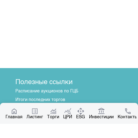
Полезные ссылки
Расписание аукционов по ГЦБ
Итоги последних торгов
Котировки по ЦБ
Главная
Центр раскрытия информации
Листинг
Торги
ЦРИ
ESG
Инвестиции
Контакты
О нас
Общая информация