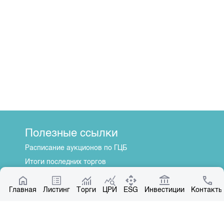
Полезные ссылки
Расписание аукционов по ГЦБ
Итоги последних торгов
Котировки по ЦБ
Главная
Центр раскрытия информации
Листинг
Торги
ЦРИ
ESG
Инвестиции
Контакты
О нас
Общая информация