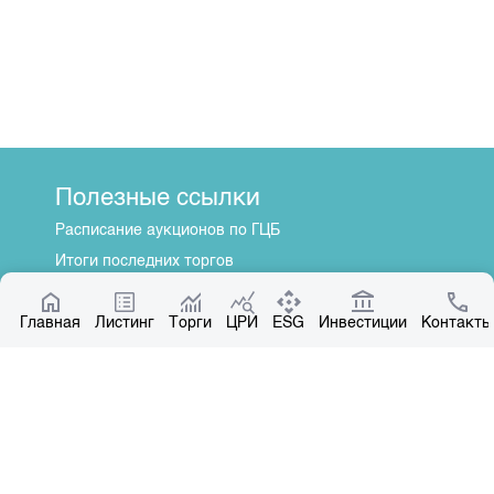
Полезные ссылки
Расписание аукционов по ГЦБ
Итоги последних торгов
Котировки по ЦБ
Главная
Центр раскрытия информации
Листинг
Торги
ЦРИ
ESG
Инвестиции
Контакты
О нас
Общая информация
Контакты
Руководство
Наши партнеры